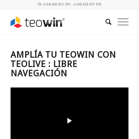
Tlf. (+34) 943 811 591 - (+34) 676 971 976
AMPLÍA TU TEOWIN CON
TEOLIVE : LIBRE
NAVEGACIÓN