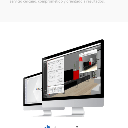
servicio cercano, comprometido y orientado a resultados.