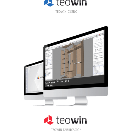
TEOWIN DISEÑO
TEOWIN FABRICACIÓN