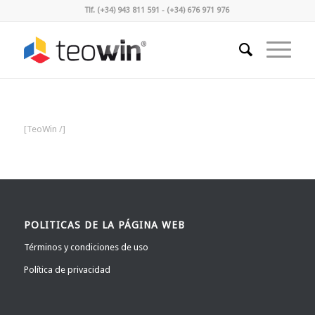
Tlf. (+34) 943 811 591 - (+34) 676 971 976
[TeoWin /]
POLITICAS DE LA PÁGINA WEB
Términos y condiciones de uso
Política de privacidad