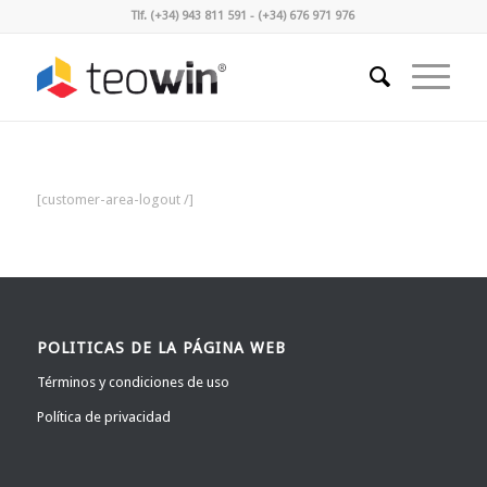
Tlf. (+34) 943 811 591 - (+34) 676 971 976
[customer-area-logout /]
POLITICAS DE LA PÁGINA WEB
Términos y condiciones de uso
Política de privacidad