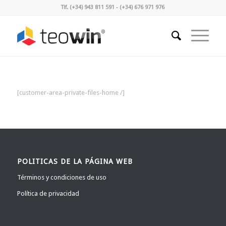
Tlf. (+34) 943 811 591 - (+34) 676 971 976
[customer-area-private-files-home /]
POLITICAS DE LA PÁGINA WEB
Términos y condiciones de uso
Política de privacidad